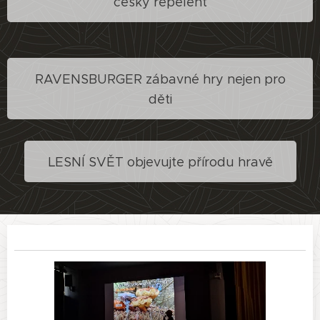
český repelent
RAVENSBURGER zábavné hry nejen pro
děti
LESNÍ SVĚT objevujte přírodu hravě