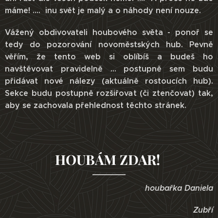
máme! .... inu svět je malý a o náhody není nouze.
Vážený obdivovateli houbového světa - ponoř se
tedy do pozorování novoměstských hub. Pevně
věřím, že tento web si oblíbíš a budeš ho
navštěvovat pravidelně ... postupně sem budu
přidávat nové nálezy (aktuálně rostoucích hub).
Sekce budu postupně rozšiřovat (či ztenčovat) tak,
aby se zachovala přehlednost těchto stránek.
HOUBÁM ZDAR!
houbařka Daniela
Zubří