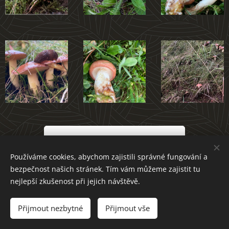
Atlas hub Novoměstska
Používáme cookies, abychom zajistili správné fungování a
bezpečnost našich stránek. Tím vám můžeme zajistit tu
nejlepší zkušenost při jejich návštěvě.
Přijmout nezbytné
Přijmout vše
Cookies