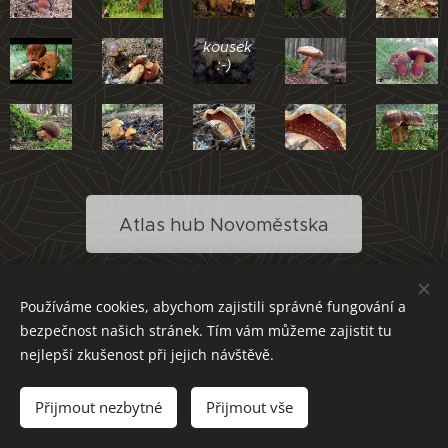
výstavní
kousek
:-)
Atlas hub Novoměstska
Používáme cookies, abychom zajistili správné fungování a
bezpečnost našich stránek. Tím vám můžeme zajistit tu
nejlepší zkušenost při jejich návštěvě.
Přijmout nezbytné
Přijmout vše
Cookies