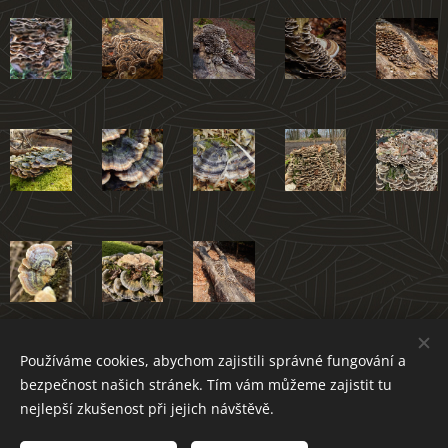
Používáme cookies, abychom zajistili správné fungování a
Atlas hub Novoměstska
bezpečnost našich stránek. Tím vám můžeme zajistit tu
nejlepší zkušenost při jejich návštěvě.