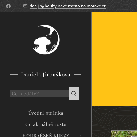
dan.jir@houby-nove-mesto-na-morave.cz
Daniela Jiroušková
Úvodní stránka
Co aktuálně roste
HOUBAŘSKÉ KURZY