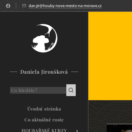
dan.jir@houby-nove-mesto-na-morave.cz
Daniela Jiroušková
Úvodní stránka
Co aktuálně roste
HOUBAŘSKÉ KURZY