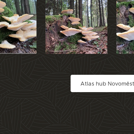
Atlas hub Novoměs