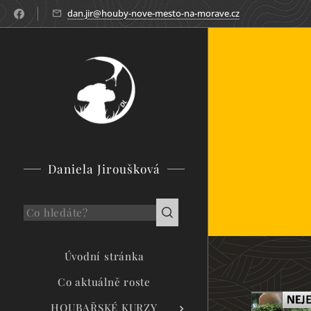
dan.jir@houby-nove-mesto-na-morave.cz
Daniela Jiroušková
Úvodní stránka
Co aktuálně roste
HOUBAŘSKÉ KURZY