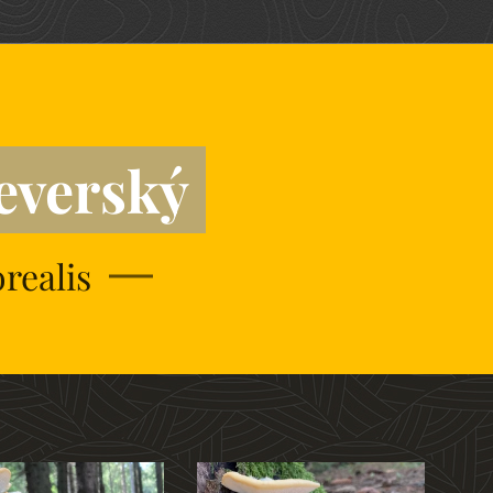
everský
realis