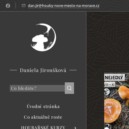
dan.jir@houby-nove-mesto-na-morave.cz
Daniela Jiroušková
Úvodní stránka
Co aktuálně roste
HOUBAŘSKÉ KURZY