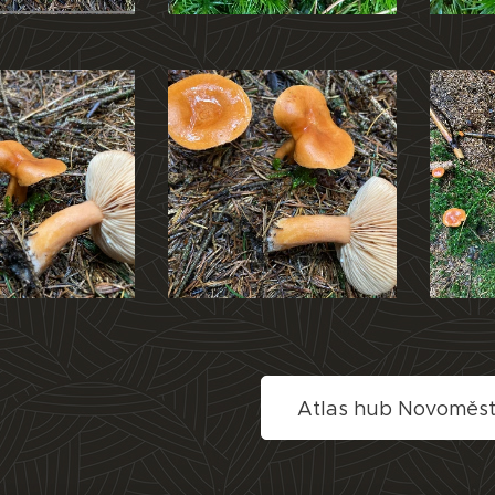
Atlas hub Novoměs