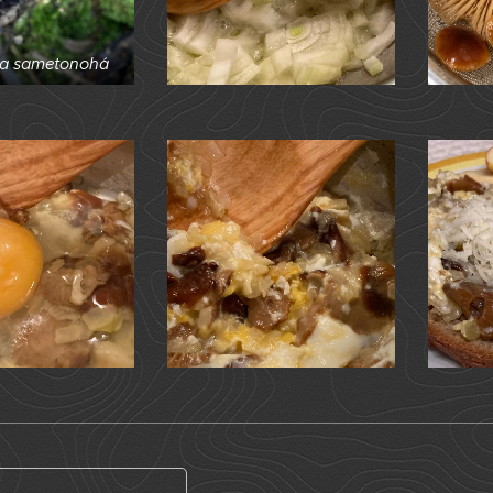
ka sametonohá