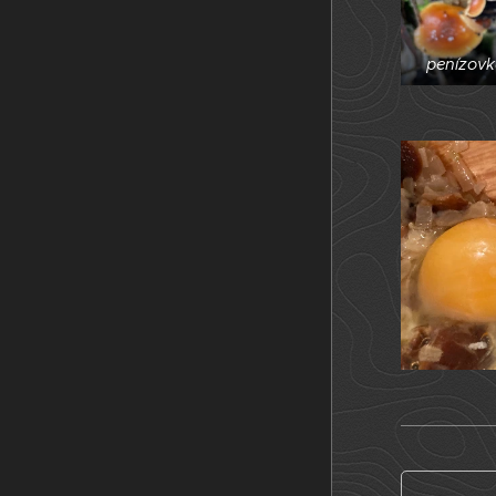
penízov