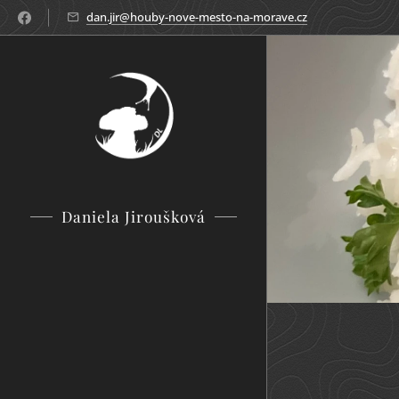
dan.jir@houby-nove-mesto-na-morave.cz
Daniela Jiroušková