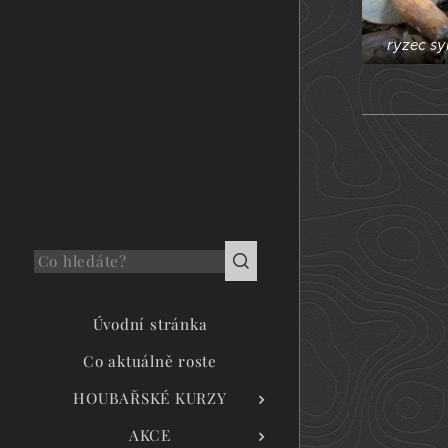
ryzec sy
Úvodní stránka
Co aktuálně roste
HOUBAŘSKÉ KURZY
AKCE