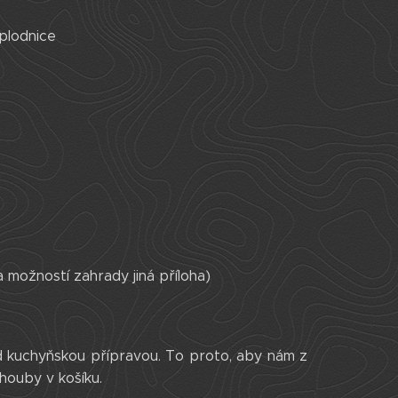
plodnice
 možností zahrady jiná příloha)
d kuchyňskou přípravou. To proto, aby nám z
houby v košíku.