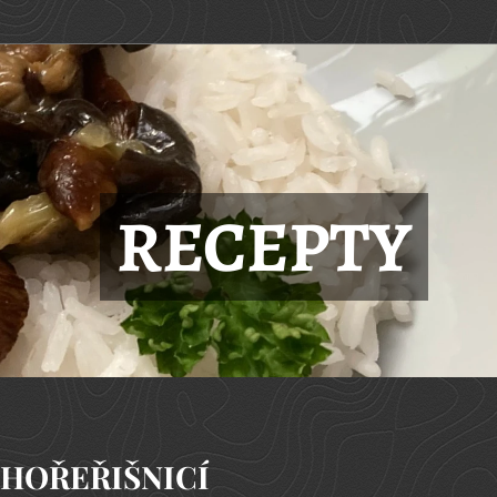
RECEPTY
CHOŘEŘIŠNICÍ