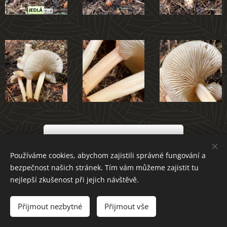
Atlas hub Novoměstska
Používáme cookies, abychom zajistili správné fungování a
bezpečnost našich stránek. Tím vám můžeme zajistit tu
nejlepší zkušenost při jejich návštěvě.
Přijmout nezbytné
Přijmout vše
Cookies