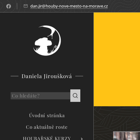
dan.jir@houby-nove-mesto-na-morave.cz
Daniela Jiroušková
Úvodní stránka
Co aktuálně roste
HOUBAŘSKÉ KURZY