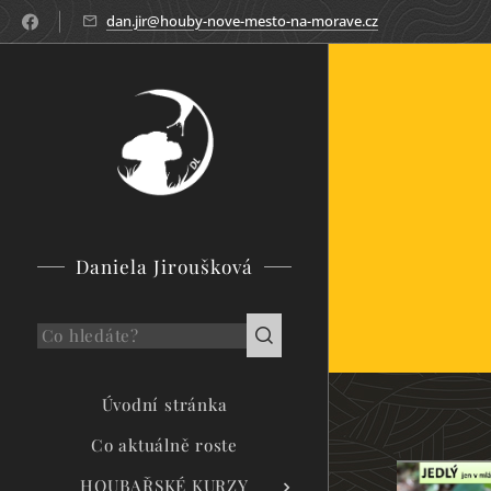
dan.jir@houby-nove-mesto-na-morave.cz
Daniela Jiroušková
Úvodní stránka
Co aktuálně roste
HOUBAŘSKÉ KURZY