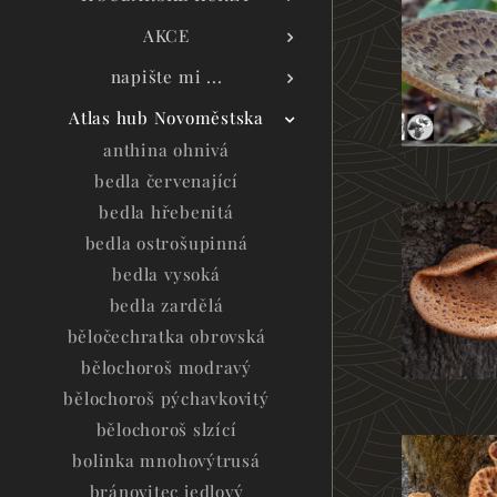
AKCE
napište mi ...
Atlas hub Novoměstska
anthina ohnivá
bedla červenající
bedla hřebenitá
bedla ostrošupinná
bedla vysoká
bedla zardělá
běločechratka obrovská
bělochoroš modravý
bělochoroš pýchavkovitý
bělochoroš slzící
bolinka mnohovýtrusá
bránovitec jedlový