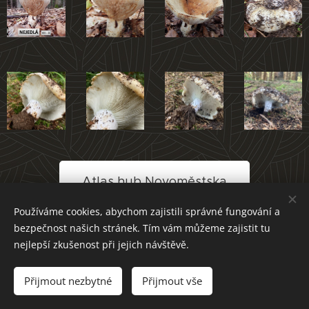
Atlas hub Novoměstska
Používáme cookies, abychom zajistili správné fungování a
bezpečnost našich stránek. Tím vám můžeme zajistit tu
nejlepší zkušenost při jejich návštěvě.
Přijmout nezbytné
Přijmout vše
Cookies