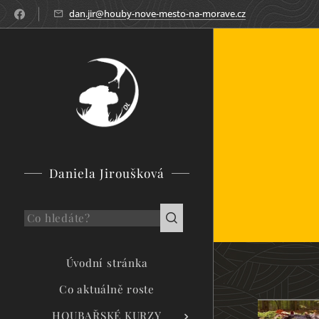
dan.jir@houby-nove-mesto-na-morave.cz
Daniela Jiroušková
Úvodní stránka
Co aktuálně roste
HOUBAŘSKÉ KURZY