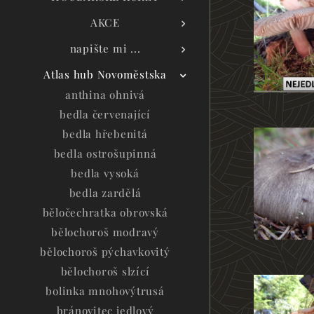
AKCE
napište mi ...
Atlas hub Novoměstska
anthina ohnivá
bedla červenající
bedla hřebenitá
bedla ostrošupinná
bedla vysoká
bedla zardělá
běločechratka obrovská
bělochoroš modravý
bělochoroš pýchavkovitý
bělochoroš slzící
bolinka mnohovýtrusá
bránovitec jedlový