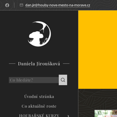
dan.jir@houby-nove-mesto-na-morave.cz
Daniela Jiroušková
Úvodní stránka
Co aktuálně roste
HOUBAŘSKÉ KURZY