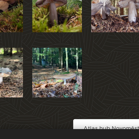
Atlas hub Novoměs