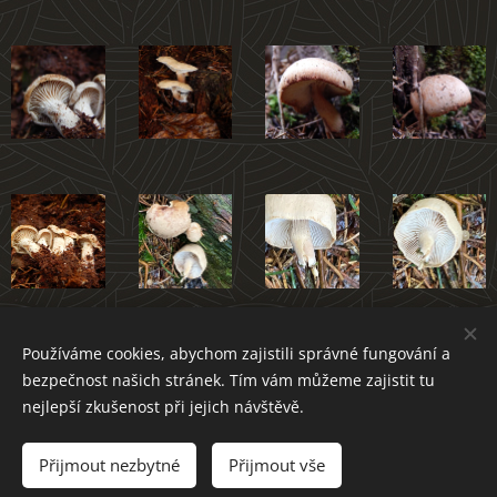
Používáme cookies, abychom zajistili správné fungování a
Atlas hub Novoměstska
bezpečnost našich stránek. Tím vám můžeme zajistit tu
nejlepší zkušenost při jejich návštěvě.
Přijmout nezbytné
Přijmout vše
Cookies