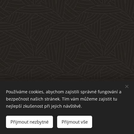
Používáme cookies, abychom zajistili správné fungování a
bezpečnost našich stránek. Tím vám můžeme zajistit tu
nejlepší zkušenost při jejich návštěvě.
Přijmout nezbytné
Přijmout vše
Cookies