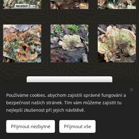
Atlas hub Novoměstska
Používáme cookies, abychom zajistili správné fungování a
bezpečnost našich stránek. Tím vám můžeme zajistit tu
nejlepší zkušenost při jejich návštěvě.
Přijmout nezbytné
Přijmout vše
Cookies