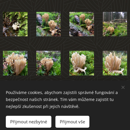
Používáme cookies, abychom zajistili správné fungování a
Atlas hub Novoměstska
bezpečnost našich stránek. Tím vám můžeme zajistit tu
nejlepší zkušenost při jejich návštěvě.
Přijmout nezbytné
Přijmout vše
Cookies