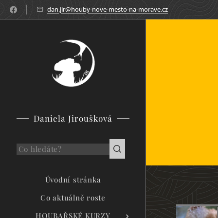
dan.jir@houby-nove-mesto-na-morave.cz
Daniela Jiroušková
Úvodní stránka
Co aktuálně roste
HOUBAŘSKÉ KURZY