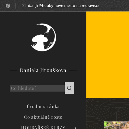
dan.jir@houby-nove-mesto-na-morave.cz
Daniela Jiroušková
Úvodní stránka
Co aktuálně roste
HOUBAŘSKÉ KURZY