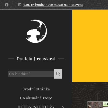
dan.jir@houby-nove-mesto-na-morave.cz
Daniela Jiroušková
Úvodní stránka
Co aktuálně roste
HOUBAŘSKÉ KURZY