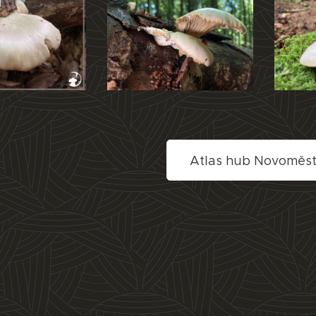
Atlas hub Novoměs