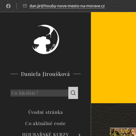
dan.jir@houby-nove-mesto-na-morave.cz
Daniela Jiroušková
Úvodní stránka
Co aktuálně roste
HOUBAŘSKÉ KURZY