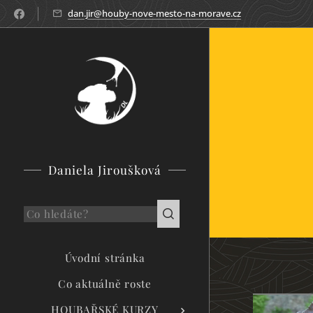
dan.jir@houby-nove-mesto-na-morave.cz
Daniela Jiroušková
Úvodní stránka
Co aktuálně roste
HOUBAŘSKÉ KURZY