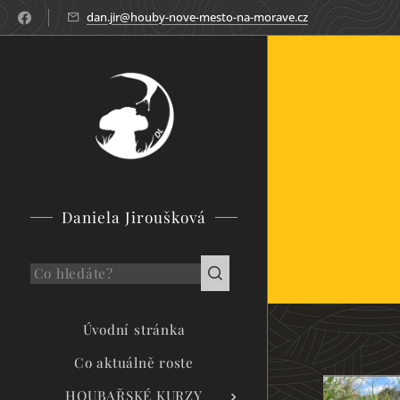
dan.jir@houby-nove-mesto-na-morave.cz
Daniela Jiroušková
Úvodní stránka
Co aktuálně roste
HOUBAŘSKÉ KURZY