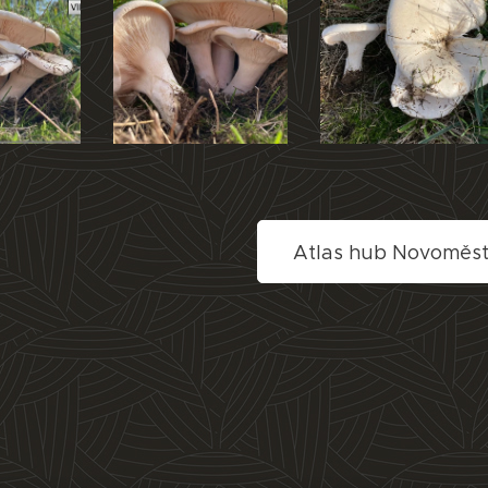
Atlas hub Novoměs