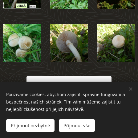
Atlas hub Novoměstska
Používáme cookies, abychom zajistili správné fungování a
bezpečnost našich stránek. Tím vám můžeme zajistit tu
nejlepší zkušenost při jejich návštěvě.
Přijmout nezbytné
Přijmout vše
Cookies