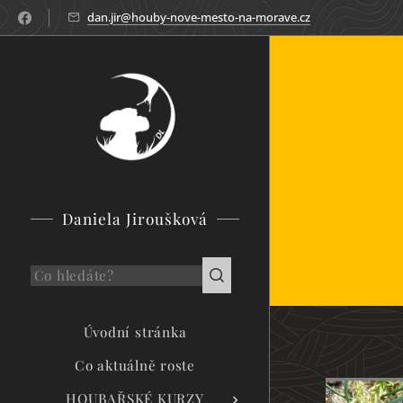
dan.jir@houby-nove-mesto-na-morave.cz
Daniela Jiroušková
Úvodní stránka
Co aktuálně roste
HOUBAŘSKÉ KURZY