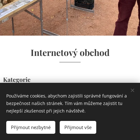
Internetový obchod
Kategorie
Používáme cookies, abychom zajistili správné fungování a
bezpečnost našich stránek. Tím vám můžeme zajistit tu
nejlepší zkušenost při jejich návštěvě.
Přijmout nezbytné
Přijmout vše
Cookies