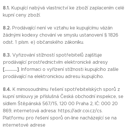
8.1.
Kupující nabývá vlastnictví ke zboží zaplacením celé
kupní ceny zboží.
8.2.
Prodávající není ve vztahu ke kupujícímu vázán
žádnými kodexy chování ve smyslu ustanovení § 1826
odst. 1 písm. e) občanského zákoníku.
8.3.
Vyřizování stížností spotřebitelů zajišťuje
prodávající prostřednictvím elektronické adresy
[………..]
. Informaci o vyřízení stížnosti kupujícího zašle
prodávající na elektronickou adresu kupujícího.
8.4.
K mimosoudnímu řešení spotřebitelských sporů z
kupní smlouvy je příslušná Česká obchodní inspekce, se
sídlem Štěpánská 567/15, 120 00 Praha 2, IČ: 000 20
869, internetová adresa: https://adr.coi.cz/cs.
Platformu pro řešení sporů on-line nacházející se na
internetové adrese