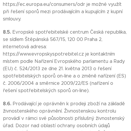
https://ec.europa.eu/consumers/odr je možné využít
při řešení sporů mezi prodávajícím a kupujícím z kupní
smlouvy.
8.5.
Evropské spotřebitelské centrum Česká republika,
se sídlem Štěpánská 567/15, 120 00 Praha 2,
internetová adresa:
https://www.evropskyspotrebitel.cz je kontaktním
místem podle Nařízení Evropského parlamentu a Rady
(EU) č. 524/2013 ze dne 21. května 2013 o řešení
spotřebitelských sporů on-line a o změně nařízení (ES)
č. 2006/2004 a směrnice 2009/22/ES (nařízení o
řešení spotřebitelských sporů on-line).
8.6.
Prodávající je oprávněn k prodeji zboží na základě
živnostenského oprávnění. Živnostenskou kontrolu
provádí v rámci své působnosti příslušný živnostenský
úřad. Dozor nad oblastí ochrany osobních údajů