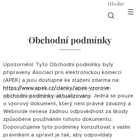
Hledat
Obchodní podmínky
Upozornění: Tyto Obchodní podmínky byly
připraveny Asociací pro elektronickou komerci
(APEK) a jsou dostupné ke stažení zdarma na:
https://www.apek.cz/clanky/apek-vzorove-
obchodni-podminky-aktualizovany
. Jedná se pouze
o vzorový dokument, který není právně závazný a
Webnode nenese žádnou odpovědnost za škody
způsobené používáním tohoto dokumentu.
Doporučujeme tyto podmínky konzultovat s vaším
právníkem a upravit je tak, aby odpovídaly