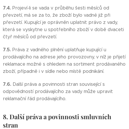
7.4.
Projeví-li se vada v průběhu šesti měsíců od
převzetí, má se za to, že zboží bylo vadné již při
převzetí. Kupující je oprávněn uplatnit právo z vady,
která se vyskytne u spotřebního zboží v době dvaceti
čtyř měsíců od převzetí.
7.5.
Práva z vadného plnění uplatňuje kupující u
prodávajícího na adrese jeho provozovny, v níž je přijetí
reklamace možné s ohledem na sortiment prodávaného
zboží, případně i v sídle nebo místě podnikání.
7.6.
Další práva a povinnosti stran související s
odpovědností prodávajícího za vady může upravit
reklamační řád prodávajícího.
8. Další práva a povinnosti smluvních
stran