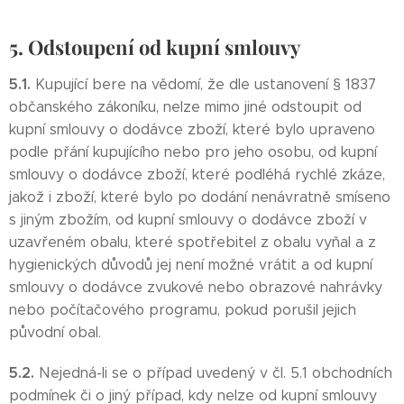
5. Odstoupení od kupní smlouvy
5.1.
Kupující bere na vědomí, že dle ustanovení § 1837
občanského zákoníku, nelze mimo jiné odstoupit od
kupní smlouvy o dodávce zboží, které bylo upraveno
podle přání kupujícího nebo pro jeho osobu, od kupní
smlouvy o dodávce zboží, které podléhá rychlé zkáze,
jakož i zboží, které bylo po dodání nenávratně smíseno
s jiným zbožím, od kupní smlouvy o dodávce zboží v
uzavřeném obalu, které spotřebitel z obalu vyňal a z
hygienických důvodů jej není možné vrátit a od kupní
smlouvy o dodávce zvukové nebo obrazové nahrávky
nebo počítačového programu, pokud porušil jejich
původní obal.
5.2.
Nejedná-li se o případ uvedený v čl. 5.1 obchodních
podmínek či o jiný případ, kdy nelze od kupní smlouvy