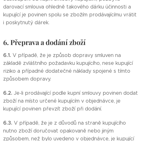
darovací smlouva ohledně takového dárku účinnosti a
kupující je povinen spolu se zbožím prodávajícímu vrátit
i poskytnutý dárek.
6. Přeprava a dodání zboží
6.1.
V případě, že je způsob dopravy smluven na
základě zvláštního požadavku kupujícího, nese kupující
riziko a případné dodatečné náklady spojené s tímto
způsobem dopravy.
6.2.
Je-li prodávající podle kupní smlouvy povinen dodat
zboží na místo určené kupujícím v objednávce, je
kupující povinen převzít zboží při dodání.
6.3.
V případě, že je z důvodů na straně kupujícího
nutno zboží doručovat opakovaně nebo jiným
způsobem, než bylo uvedeno v objednávce, je kupující