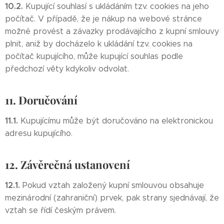
10.2.
Kupující souhlasí s ukládáním tzv. cookies na jeho
počítač. V případě, že je nákup na webové stránce
možné provést a závazky prodávajícího z kupní smlouvy
plnit, aniž by docházelo k ukládání tzv. cookies na
počítač kupujícího, může kupující souhlas podle
předchozí věty kdykoliv odvolat.
11. Doručování
11.1.
Kupujícímu může být doručováno na elektronickou
adresu kupujícího.
12. Závěrečná ustanovení
12.1.
Pokud vztah založený kupní smlouvou obsahuje
mezinárodní (zahraniční) prvek, pak strany sjednávají, že
vztah se řídí českým právem.