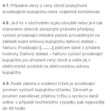
4.7.
Případné slevy z ceny zboží poskytnuté
prodávajícím kupujícímu nelze vzájemně kombinovat.
4.8.
Je-li to v obchodním styku obvyklé nebo je-li tak
stanoveno obecně závaznými právními předpisy,
vystaví prodávající ohledně plateb prováděných na
základě kupní smlouvy kupujícímu daňový doklad –
[………..]
fakturu. Prodávající
plátcem daně z přidané
hodnoty. Daňový doklad – fakturu vystaví prodávající
kupujícímu po uhrazení ceny zboží a zašle jej v
elektronické podobě na elektronickou adresu
kupujícího.
4.9.
Podle zákona o evidenci tržeb je prodávající
povinen vystavit kupujícímu účtenku. Zároveň je
povinen zaevidovat přijatou tržbu u správce daně
online; v případě technického výpadku pak nejpozději
do 48 hodin.