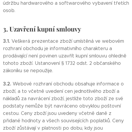
údržbu hardwarového a softwarového vybavení třetích
osob.
3. Uzavření kupní smlouvy
3.1.
Veškerá prezentace zboží umístěná ve webovém
rozhraní obchodu je informativního charakteru a
prodávající není povinen uzavřít kupní smlouvu ohledně
tohoto zboží. Ustanovení § 1732 odst. 2 občanského
zákoníku se nepoužije.
3.2.
Webové rozhraní obchodu obsahuje informace o
zboží, a to včetně uvedení cen jednotlivého zboží a
nákladů za navrácení zboží, jestliže toto zboží ze své
podstaty nemůže být navráceno obvyklou poštovní
cestou. Ceny zboží jsou uvedeny včetně daně z
přidané hodnoty a všech souvisejících poplatků. Ceny
zboží zůstávají v platnosti po dobu, kdy jsou