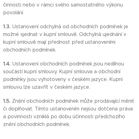
činnosti nebo v rámci svého samostatného výkonu
povolání.
1.3.
Ustanovení odchylná od obchodních podmínek je
možné sjednat v kupní smlouvě. Odchylná ujednání v
kupní smlouvě mají přednost před ustanoveními
obchodních podmínek.
1.4.
Ustanovení obchodních podmínek jsou nedílnou
součástí kupní smlouvy. Kupní smlouva a obchodní
podmínky jsou vyhotoveny v českém jazyce. Kupní
smlouvu lze uzavřít v českém jazyce.
1.5.
Znění obchodních podmínek může prodávající měnit
či doplňovat. Tímto ustanovením nejsou dotčena práva
a povinnosti vzniklá po dobu účinnosti předchozího
znění obchodních podmínek.