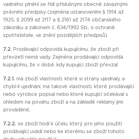
vadného plnění se řídí příslušnými obecně závaznými
právními předpisy (zejména ustanoveními § 1914 až
1925, § 2099 až 2117 a § 2161 až 2174 občanského
zákoníku a zákonem č. 634/1992 Sb., o ochraně
spotřebitele, ve znění pozdějších předpisů).
7.2.
Prodávající odpovídá kupujícímu, že zboží při
převzetí nemá vady. Zejména prodávající odpovídá
kupujícímu, že v době, kdy kupující zboží převzal:
7.2.1.
má zboží vlastnosti, které si strany ujednaly, a
chybí-li ujednání, má takové vlastnosti, které prodávající
nebo výrobce popsal nebo které kupující očekával s
ohledem na povahu zboží a na základě reklamy jimi
prováděné,
7.2.2.
se zboží hodí k účelu, který pro jeho použití
prodávající uvádí nebo ke kterému se zboží tohoto