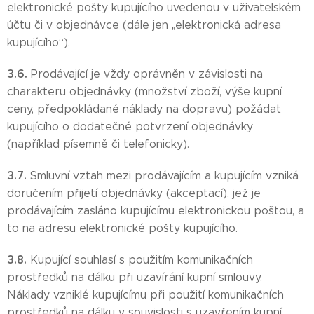
elektronické pošty kupujícího uvedenou v uživatelském
účtu či v objednávce (dále jen „elektronická adresa
kupujícího“).
3.6.
Prodávající je vždy oprávněn v závislosti na
charakteru objednávky (množství zboží, výše kupní
ceny, předpokládané náklady na dopravu) požádat
kupujícího o dodatečné potvrzení objednávky
(například písemně či telefonicky).
3.7.
Smluvní vztah mezi prodávajícím a kupujícím vzniká
doručením přijetí objednávky (akceptací), jež je
prodávajícím zasláno kupujícímu elektronickou poštou, a
to na adresu elektronické pošty kupujícího.
3.8.
Kupující souhlasí s použitím komunikačních
prostředků na dálku při uzavírání kupní smlouvy.
Náklady vzniklé kupujícímu při použití komunikačních
prostředků na dálku v souvislosti s uzavřením kupní