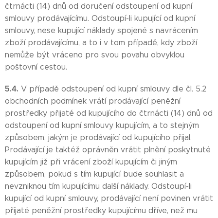
čtrnácti (14) dnů od doručení odstoupení od kupní
smlouvy prodávajícímu. Odstoupí-li kupující od kupní
smlouvy, nese kupující náklady spojené s navrácením
zboží prodávajícímu, a to i v tom případě, kdy zboží
nemůže být vráceno pro svou povahu obvyklou
poštovní cestou.
5.4.
V případě odstoupení od kupní smlouvy dle čl. 5.2
obchodních podmínek vrátí prodávající peněžní
prostředky přijaté od kupujícího do čtrnácti (14) dnů od
odstoupení od kupní smlouvy kupujícím, a to stejným
způsobem, jakým je prodávající od kupujícího přijal.
Prodávající je taktéž oprávněn vrátit plnění poskytnuté
kupujícím již při vrácení zboží kupujícím či jiným
způsobem, pokud s tím kupující bude souhlasit a
nevzniknou tím kupujícímu další náklady. Odstoupí-li
kupující od kupní smlouvy, prodávající není povinen vrátit
přijaté peněžní prostředky kupujícímu dříve, než mu