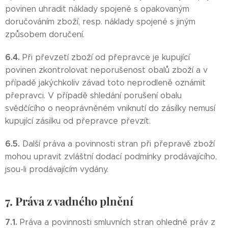
povinen uhradit náklady spojené s opakovaným
doručováním zboží, resp. náklady spojené s jiným
způsobem doručení.
6.4.
Při převzetí zboží od přepravce je kupující
povinen zkontrolovat neporušenost obalů zboží a v
případě jakýchkoliv závad toto neprodleně oznámit
přepravci. V případě shledání porušení obalu
svědčícího o neoprávněném vniknutí do zásilky nemusí
kupující zásilku od přepravce převzít.
6.5.
Další práva a povinnosti stran při přepravě zboží
mohou upravit zvláštní dodací podmínky prodávajícího,
jsou-li prodávajícím vydány.
7. Práva z vadného plnění
7.1.
Práva a povinnosti smluvních stran ohledně práv z