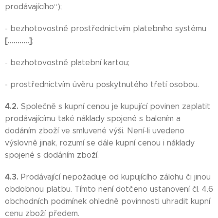
prodávajícího“);
- bezhotovostně prostřednictvím platebního systému
[………..]
;
- bezhotovostně platební kartou;
- prostřednictvím úvěru poskytnutého třetí osobou.
4.2.
Společně s kupní cenou je kupující povinen zaplatit
prodávajícímu také náklady spojené s balením a
dodáním zboží ve smluvené výši. Není-li uvedeno
výslovně jinak, rozumí se dále kupní cenou i náklady
spojené s dodáním zboží.
4.3.
Prodávající nepožaduje od kupujícího zálohu či jinou
obdobnou platbu. Tímto není dotčeno ustanovení čl. 4.6
obchodních podmínek ohledně povinnosti uhradit kupní
cenu zboží předem.