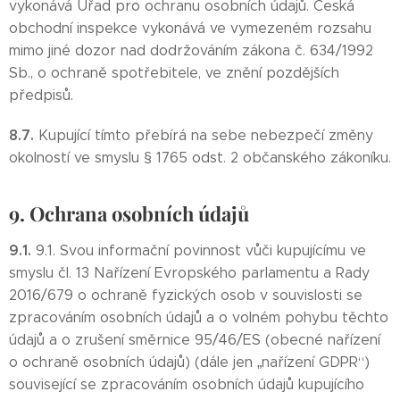
vykonává Úřad pro ochranu osobních údajů. Česká
obchodní inspekce vykonává ve vymezeném rozsahu
mimo jiné dozor nad dodržováním zákona č. 634/1992
Sb., o ochraně spotřebitele, ve znění pozdějších
předpisů.
8.7.
Kupující tímto přebírá na sebe nebezpečí změny
okolností ve smyslu § 1765 odst. 2 občanského zákoníku.
9. Ochrana osobních údajů
9.1.
9.1. Svou informační povinnost vůči kupujícímu ve
smyslu čl. 13 Nařízení Evropského parlamentu a Rady
2016/679 o ochraně fyzických osob v souvislosti se
zpracováním osobních údajů a o volném pohybu těchto
údajů a o zrušení směrnice 95/46/ES (obecné nařízení
o ochraně osobních údajů) (dále jen „nařízení GDPR“)
související se zpracováním osobních údajů kupujícího