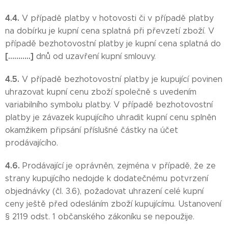
4.4.
V případě platby v hotovosti či v případě platby
na dobírku je kupní cena splatná při převzetí zboží. V
případě bezhotovostní platby je kupní cena splatná do
[………..]
dnů od uzavření kupní smlouvy.
4.5.
V případě bezhotovostní platby je kupující povinen
uhrazovat kupní cenu zboží společně s uvedením
variabilního symbolu platby. V případě bezhotovostní
platby je závazek kupujícího uhradit kupní cenu splněn
okamžikem připsání příslušné částky na účet
prodávajícího.
4.6.
Prodávající je oprávněn, zejména v případě, že ze
strany kupujícího nedojde k dodatečnému potvrzení
objednávky (čl. 3.6), požadovat uhrazení celé kupní
ceny ještě před odesláním zboží kupujícímu. Ustanovení
§ 2119 odst. 1 občanského zákoníku se nepoužije.