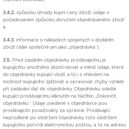
3.4.2.
způsobu úhrady kupní ceny zboží, údaje o
požadovaném způsobu doručení objednávaného zboží
a
3.4.3.
informace o nákladech spojených s dodáním
zboží (dále společně jen jako „objednávka“).
3.5.
Před zasláním objednávky prodávajícímu je
kupujícímu umožněno zkontrolovat a měnit údaje, které
do objednávky kupující vložil, a to i s ohledem na
možnost kupujícího zjišťovat a opravovat chyby vzniklé
při zadávání dat do objednávky. Objednávku odešle
kupující prodávajícímu kliknutím na tlačítko „Dokončit
objednávku“. Údaje uvedené v objednávce jsou
prodávajícím považovány za správné. Prodávající
neprodleně po obdržení objednávky toto obdržení
kupujícímu potvrdí elektronickou poštou, a to na adresu