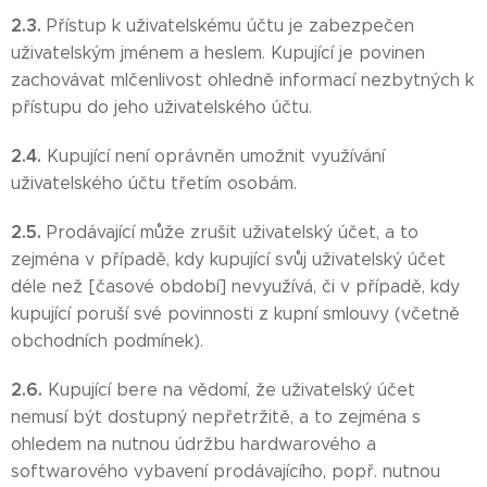
2.3.
Přístup k uživatelskému účtu je zabezpečen
uživatelským jménem a heslem. Kupující je povinen
zachovávat mlčenlivost ohledně informací nezbytných k
přístupu do jeho uživatelského účtu.
2.4.
Kupující není oprávněn umožnit využívání
uživatelského účtu třetím osobám.
2.5.
Prodávající může zrušit uživatelský účet, a to
zejména v případě, kdy kupující svůj uživatelský účet
déle než [časové období] nevyužívá, či v případě, kdy
kupující poruší své povinnosti z kupní smlouvy (včetně
obchodních podmínek).
2.6.
Kupující bere na vědomí, že uživatelský účet
nemusí být dostupný nepřetržitě, a to zejména s
ohledem na nutnou údržbu hardwarového a
softwarového vybavení prodávajícího, popř. nutnou