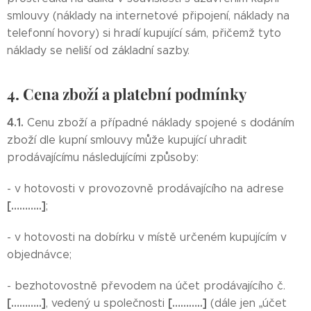
smlouvy (náklady na internetové připojení, náklady na
telefonní hovory) si hradí kupující sám, přičemž tyto
náklady se neliší od základní sazby.
4. Cena zboží a platební podmínky
4.1.
Cenu zboží a případné náklady spojené s dodáním
zboží dle kupní smlouvy může kupující uhradit
prodávajícímu následujícími způsoby:
- v hotovosti v provozovně prodávajícího na adrese
[………..]
;
- v hotovosti na dobírku v místě určeném kupujícím v
objednávce;
- bezhotovostně převodem na účet prodávajícího č.
[………..]
[………..]
, vedený u společnosti
(dále jen „účet