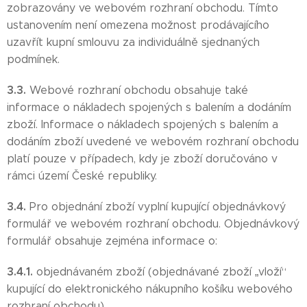
zobrazovány ve webovém rozhraní obchodu. Tímto
ustanovením není omezena možnost prodávajícího
uzavřít kupní smlouvu za individuálně sjednaných
podmínek.
3.3.
Webové rozhraní obchodu obsahuje také
informace o nákladech spojených s balením a dodáním
zboží. Informace o nákladech spojených s balením a
dodáním zboží uvedené ve webovém rozhraní obchodu
platí pouze v případech, kdy je zboží doručováno v
rámci území České republiky.
3.4.
Pro objednání zboží vyplní kupující objednávkový
formulář ve webovém rozhraní obchodu. Objednávkový
formulář obsahuje zejména informace o:
3.4.1.
objednávaném zboží (objednávané zboží „vloží“
kupující do elektronického nákupního košíku webového
rozhraní obchodu),