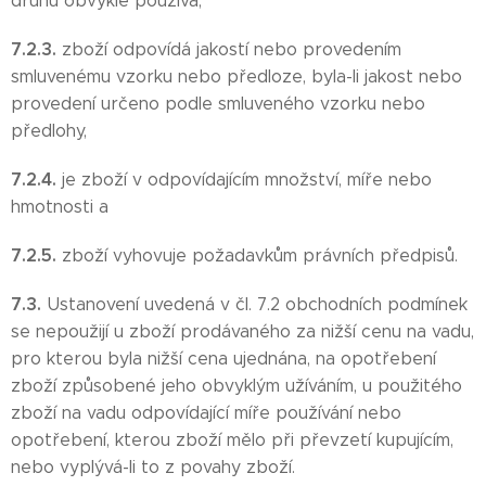
druhu obvykle používá,
7.2.3.
zboží odpovídá jakostí nebo provedením
smluvenému vzorku nebo předloze, byla-li jakost nebo
provedení určeno podle smluveného vzorku nebo
předlohy,
7.2.4.
je zboží v odpovídajícím množství, míře nebo
hmotnosti a
7.2.5.
zboží vyhovuje požadavkům právních předpisů.
7.3.
Ustanovení uvedená v čl. 7.2 obchodních podmínek
se nepoužijí u zboží prodávaného za nižší cenu na vadu,
pro kterou byla nižší cena ujednána, na opotřebení
zboží způsobené jeho obvyklým užíváním, u použitého
zboží na vadu odpovídající míře používání nebo
opotřebení, kterou zboží mělo při převzetí kupujícím,
nebo vyplývá-li to z povahy zboží.