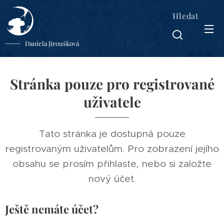
Hledat
Daniela Jiroušková
Stránka pouze pro registrované
uživatele
Tato stránka je dostupná pouze
registrovaným uživatelům. Pro zobrazení jejího
obsahu se prosím přihlaste, nebo si založte
nový účet.
Ještě nemáte účet?